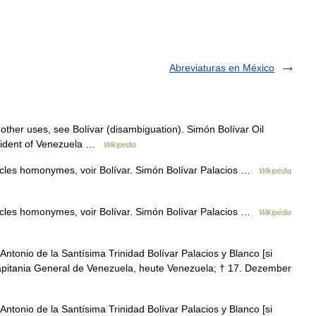
Abreviaturas en México
other uses, see Bolívar (disambiguation). Simón Bolívar Oil
esident of Venezuela …
Wikipedia
icles homonymes, voir Bolívar. Simón Bolívar Palacios …
Wikipédia
icles homonymes, voir Bolívar. Simón Bolívar Palacios …
Wikipédia
tonio de la Santísima Trinidad Bolívar Palacios y Blanco [si
 Capitania General de Venezuela, heute Venezuela; † 17. Dezember
tonio de la Santísima Trinidad Bolívar Palacios y Blanco [si