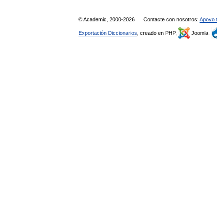
© Academic, 2000-2026
Contacte con nosotros:
Apoyo 
Exportación Diccionarios
, creado en PHP,
Joomla,